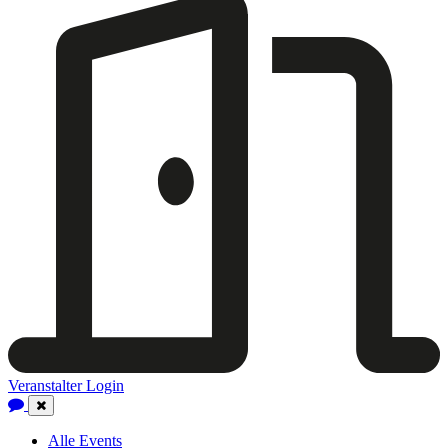
Veranstalter Login
Close
Navigation
Alle Events