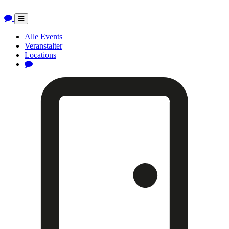
Toggle
navigation
Alle Events
Veranstalter
Locations