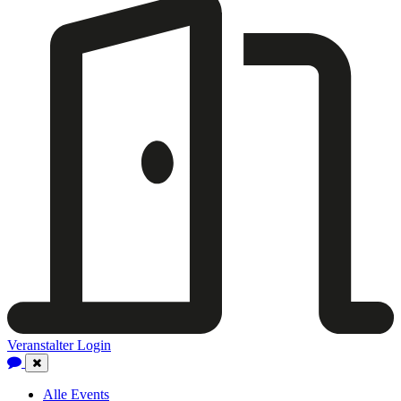
Veranstalter Login
Close
Navigation
Alle Events