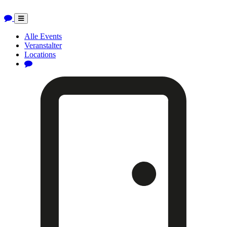
Toggle
navigation
Alle Events
Veranstalter
Locations