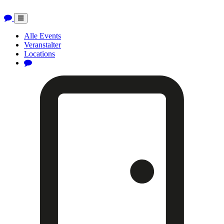
Toggle
navigation
Alle Events
Veranstalter
Locations