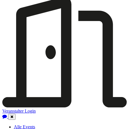
Veranstalter Login
Close
Navigation
Alle Events