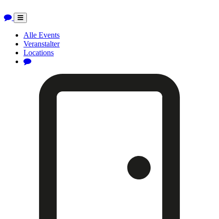
Toggle
navigation
Alle Events
Veranstalter
Locations