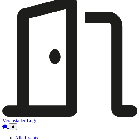
Veranstalter Login
Close
Navigation
Alle Events