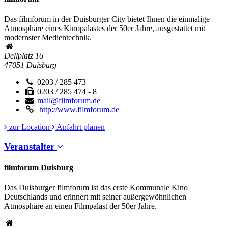
Das filmforum in der Duisburger City bietet Ihnen die einmalige
Atmosphäre eines Kinopalastes der 50er Jahre, ausgestattet mit
modernster Medientechnik.
Dellplatz 16
47051
Duisburg
0203 / 285 473
0203 / 285 474 - 8
mail@filmforum.de
http://www.filmforum.de
zur Location
Anfahrt planen
Veranstalter
filmforum Duisburg
Das Duisburger filmforum ist das erste Kommunale Kino
Deutschlands und erinnert mit seiner außergewöhnlichen
Atmosphäre an einen Filmpalast der 50er Jahre.