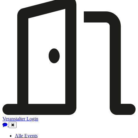
Veranstalter Login
Close
Navigation
Alle Events