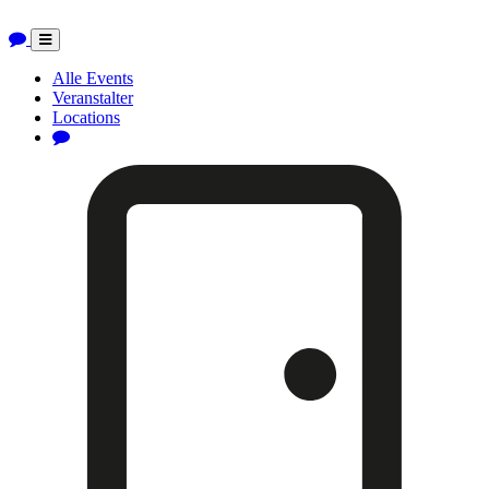
Toggle
navigation
Alle Events
Veranstalter
Locations