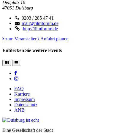
Dellplatz 16
47051
Duisburg
0203 / 285 47 41
mail@filmforum.de
http://filmforum.de
zum Veranstalter
Anfahrt planen
Entdecken Sie weitere Events
FAQ
Karriere
Impressum
Datenschutz
ANB
Eine Gesellschaft der Stadt