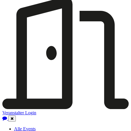
Veranstalter Login
Close
Navigation
Alle Events