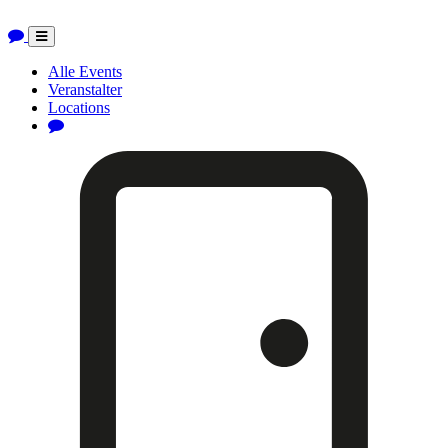
Toggle
navigation
Alle Events
Veranstalter
Locations