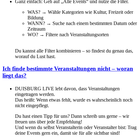
Ganz einfach: Geh auf „Alle Events“ und nutze die Filter.
WAS? → Wähle Kategorien wie Kultur, Freizeit oder
Bildung
WANN? → Suche nach einem bestimmten Datum oder
Zeitraum
WO? → Filtere nach Veranstaltungsorten
Du kannst alle Filter kombinieren – so findest du genau das,
worauf du Lust hast.
Ich finde bestimmte Veranstaltungen nicht – woran
liegt das?
DUISBURG LIVE lebt davon, dass Veranstaltungen
eingetragen werden.
Das heißt: Wenn etwas fehlt, wurde es wahrscheinlich noch
nicht eingepflegt.
Du hast einen Tipp für uns? Dann schreib uns gerne – wir
freuen uns über jede Empfehlung!
Und wenn du selbst Veranstalterin oder Veranstalter bist: Trag
deine Events gern ein, damit sie für alle sichtbar sind!