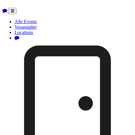
Toggle
navigation
Alle Events
Veranstalter
Locations