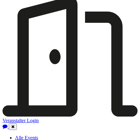
Veranstalter Login
Close
Navigation
Alle Events