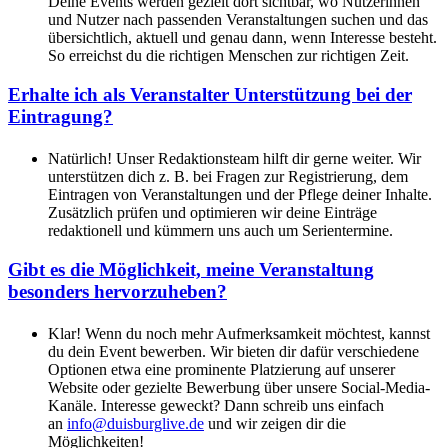
Deine Events werden gezielt dort sichtbar, wo Nutzerinnen
und Nutzer nach passenden Veranstaltungen suchen und das
übersichtlich, aktuell und genau dann, wenn Interesse besteht.
So erreichst du die richtigen Menschen zur richtigen Zeit.
Erhalte ich als Veranstalter Unterstützung bei der
Eintragung?
Natürlich! Unser Redaktionsteam hilft dir gerne weiter. Wir
unterstützen dich z. B. bei Fragen zur Registrierung, dem
Eintragen von Veranstaltungen und der Pflege deiner Inhalte.
Zusätzlich prüfen und optimieren wir deine Einträge
redaktionell und kümmern uns auch um Serientermine.
Gibt es die Möglichkeit, meine Veranstaltung
besonders hervorzuheben?
Klar! Wenn du noch mehr Aufmerksamkeit möchtest, kannst
du dein Event bewerben. Wir bieten dir dafür verschiedene
Optionen etwa eine prominente Platzierung auf unserer
Website oder gezielte Bewerbung über unsere Social-Media-
Kanäle. Interesse geweckt? Dann schreib uns einfach
an
info@duisburglive.de
und wir zeigen dir die
Möglichkeiten!