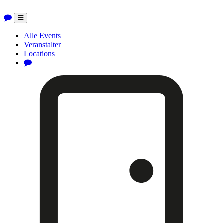
Toggle
navigation
Alle Events
Veranstalter
Locations