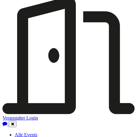
Veranstalter Login
Close
Navigation
Alle Events