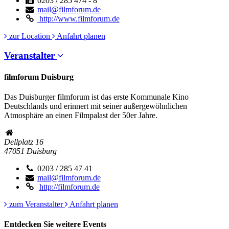
0203 / 285 474 - 8
mail@filmforum.de
http://www.filmforum.de
zur Location
Anfahrt planen
Veranstalter
filmforum Duisburg
Das Duisburger filmforum ist das erste Kommunale Kino
Deutschlands und erinnert mit seiner außergewöhnlichen
Atmosphäre an einen Filmpalast der 50er Jahre.
Dellplatz 16
47051
Duisburg
0203 / 285 47 41
mail@filmforum.de
http://filmforum.de
zum Veranstalter
Anfahrt planen
Entdecken Sie weitere Events