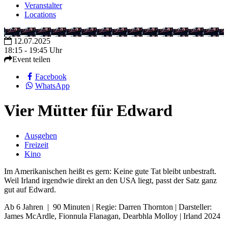
Veranstalter
Locations
12.07.2025
18:15 - 19:45 Uhr
Event teilen
Facebook
WhatsApp
Vier Mütter für Edward
Ausgehen
Freizeit
Kino
Im Amerikanischen heißt es gern: Keine gute Tat bleibt unbestraft.
Weil Irland irgendwie direkt an den USA liegt, passt der Satz ganz
gut auf Edward.
Ab 6 Jahren | 90 Minuten | Regie: Darren Thornton | Darsteller:
James McArdle, Fionnula Flanagan, Dearbhla Molloy | Irland 2024