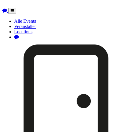
Toggle
navigation
Alle Events
Veranstalter
Locations