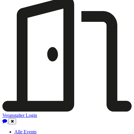
Veranstalter Login
Close
Navigation
Alle Events