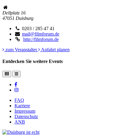
Dellplatz 16
47051
Duisburg
0203 / 285 47 41
mail@filmforum.de
http://filmforum.de
zum Veranstalter
Anfahrt planen
Entdecken Sie weitere Events
FAQ
Karriere
Impressum
Datenschutz
ANB