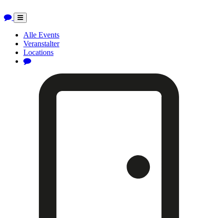
Toggle
navigation
Alle Events
Veranstalter
Locations