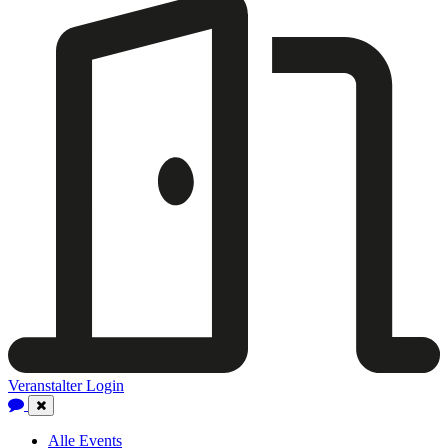
Veranstalter Login
Close
Navigation
Alle Events