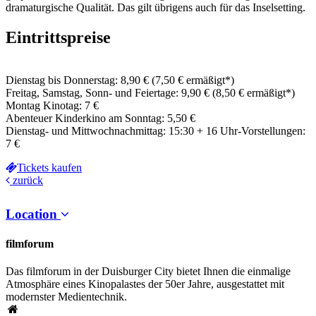
dramaturgische Qualität. Das gilt übrigens auch für das Inselsetting.
Eintrittspreise
Dienstag bis Donnerstag: 8,90 € (7,50 € ermäßigt*)
Freitag, Samstag, Sonn- und Feiertage: 9,90 € (8,50 € ermäßigt*)
Montag Kinotag: 7 €
Abenteuer Kinderkino am Sonntag: 5,50 €
Dienstag- und Mittwochnachmittag: 15:30 + 16 Uhr-Vorstellungen:
7 €
Tickets kaufen
zurück
Location
filmforum
Das filmforum in der Duisburger City bietet Ihnen die einmalige
Atmosphäre eines Kinopalastes der 50er Jahre, ausgestattet mit
modernster Medientechnik.