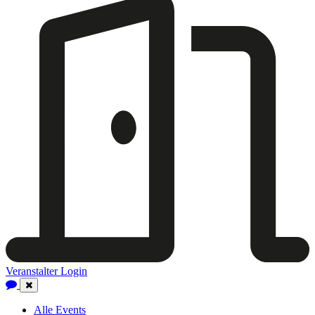
Veranstalter Login
Close
Navigation
Alle Events