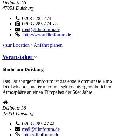
Dellplatz 16
47051
Duisburg
0203 / 285 473
0203 / 285 474 - 8
mail@filmforum.de
http://www.filmforum.de
zur Location
Anfahrt planen
Veranstalter
filmforum Duisburg
Das Duisburger filmforum ist das erste Kommunale Kino
Deutschlands und erinnert mit seiner außergewöhnlichen
Atmosphäre an einen Filmpalast der 50er Jahre.
Dellplatz 16
47051
Duisburg
0203 / 285 47 41
mail@filmforum.de
http://filmforum.de