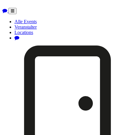
Toggle
navigation
Alle Events
Veranstalter
Locations