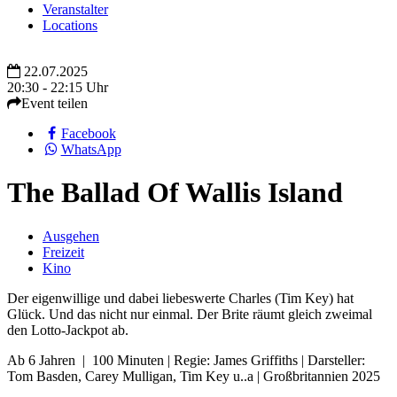
Veranstalter
Locations
22.07.2025
20:30 - 22:15 Uhr
Event teilen
Facebook
WhatsApp
The Ballad Of Wallis Island
Ausgehen
Freizeit
Kino
Der eigenwillige und dabei liebeswerte Charles (Tim Key) hat
Glück. Und das nicht nur einmal. Der Brite räumt gleich zweimal
den Lotto-Jackpot ab.
Ab 6 Jahren | 100 Minuten | Regie: James Griffiths | Darsteller:
Tom Basden, Carey Mulligan, Tim Key u..a | Großbritannien 2025