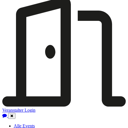
Veranstalter Login
Close
Navigation
Alle Events