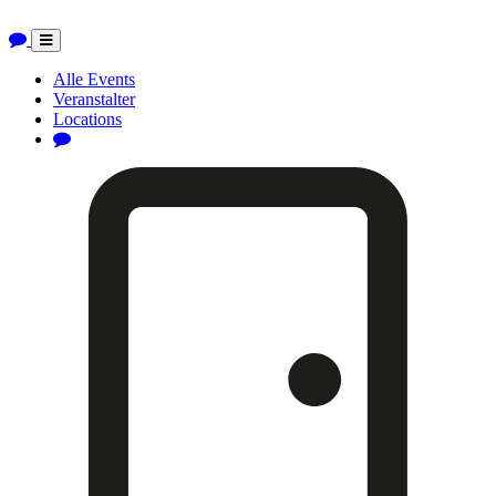
Toggle
navigation
Alle Events
Veranstalter
Locations