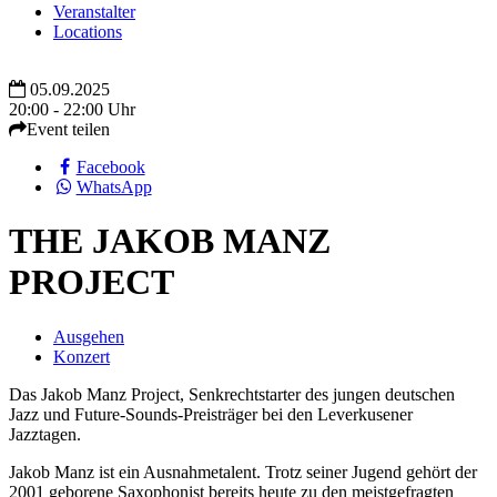
Veranstalter
Locations
05.09.2025
20:00 - 22:00 Uhr
Event teilen
Facebook
WhatsApp
THE JAKOB MANZ
PROJECT
Ausgehen
Konzert
Das Jakob Manz Project, Senkrechtstarter des jungen deutschen
Jazz und Future-Sounds-Preisträger bei den Leverkusener
Jazztagen.
Jakob Manz ist ein Ausnahmetalent. Trotz seiner Jugend gehört der
2001 geborene Saxophonist bereits heute zu den meistgefragten