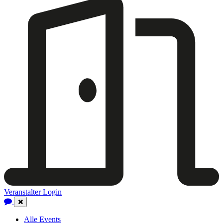
Veranstalter Login
Close
Navigation
Alle Events