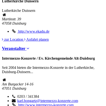
Lutherkirche Duissern
Lutherkirche Duissern
Martinstr. 39
47058
Duisburg
http://www.ekadu.de
zur Location
Anfahrt planen
Veranstalter
Intermezzo-Konzerte / Ev. Kirchengemeinde Alt-Duisburg
Seit 2004 bieten die Intermezzo-Konzerte in der Lutherkirche,
Duisburg-Duissern...
Am Burgacker 14-16
47051
Duisburg
0203 / 341384
karl.bongartz@intermezzo-konzerte.com
http://www.intermezzo-konzerte.com