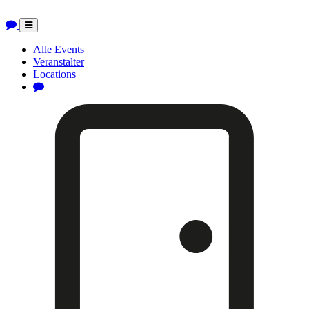
Toggle
navigation
Alle Events
Veranstalter
Locations