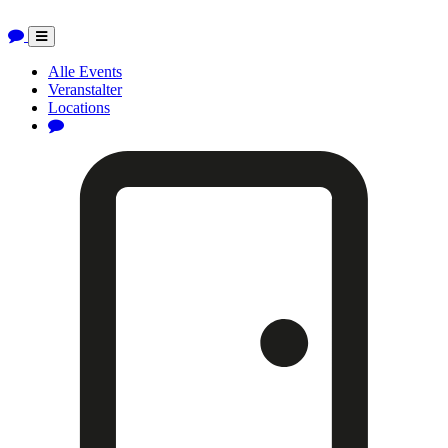
Toggle
navigation
Alle Events
Veranstalter
Locations