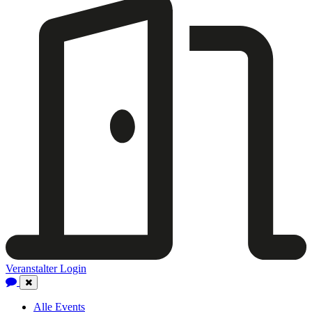
Veranstalter Login
Close
Navigation
Alle Events