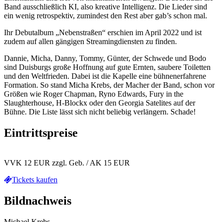
Band ausschließlich KI, also kreative Intelligenz. Die Lieder sind
ein wenig retrospektiv, zumindest den Rest aber gab’s schon mal.
Ihr Debutalbum „Nebenstraßen“ erschien im April 2022 und ist
zudem auf allen gängigen Streamingdiensten zu finden.
Dannie, Micha, Danny, Tommy, Günter, der Schwede und Bodo
sind Duisburgs große Hoffnung auf gute Ernten, saubere Toiletten
und den Weltfrieden. Dabei ist die Kapelle eine bühnenerfahrene
Formation. So stand Micha Krebs, der Macher der Band, schon vor
Größen wie Roger Chapman, Ryno Edwards, Fury in the
Slaughterhouse, H-Blockx oder den Georgia Satelites auf der
Bühne. Die Liste lässt sich nicht beliebig verlängern. Schade!
Eintrittspreise
VVK 12 EUR zzgl. Geb. / AK 15 EUR
Tickets kaufen
Bildnachweis
Michael Krebs