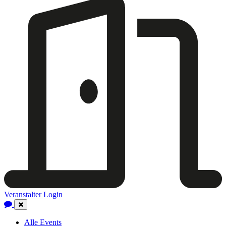
Veranstalter Login
Close
Navigation
Alle Events