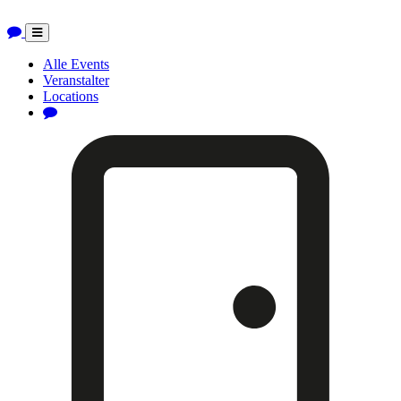
Toggle
navigation
Alle Events
Veranstalter
Locations