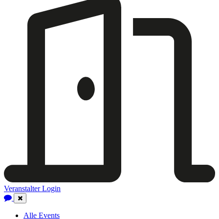
Veranstalter Login
Close
Navigation
Alle Events