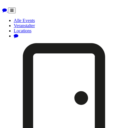
Toggle
navigation
Alle Events
Veranstalter
Locations