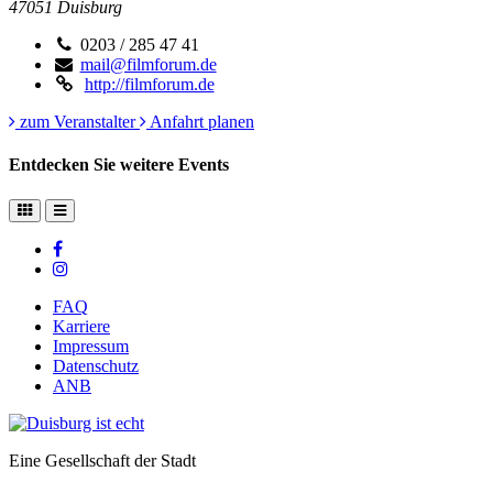
47051
Duisburg
0203 / 285 47 41
mail@filmforum.de
http://filmforum.de
zum Veranstalter
Anfahrt planen
Entdecken Sie weitere Events
FAQ
Karriere
Impressum
Datenschutz
ANB
Eine Gesellschaft der Stadt