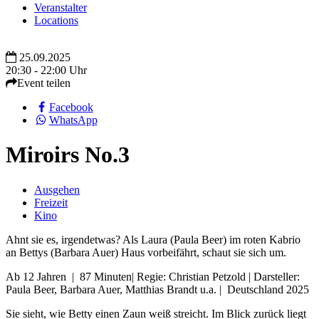
Veranstalter
Locations
25.09.2025
20:30 - 22:00 Uhr
Event teilen
Facebook
WhatsApp
Miroirs No.3
Ausgehen
Freizeit
Kino
Ahnt sie es, irgendetwas? Als Laura (Paula Beer) im roten Kabrio
an Bettys (Barbara Auer) Haus vorbeifährt, schaut sie sich um.
Ab 12 Jahren | 87 Minuten| Regie: Christian Petzold | Darsteller:
Paula Beer, Barbara Auer, Matthias Brandt u.a. | Deutschland 2025
Sie sieht, wie Betty einen Zaun weiß streicht. Im Blick zurück liegt