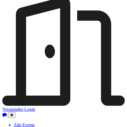
Veranstalter Login
Close
Navigation
Alle Events