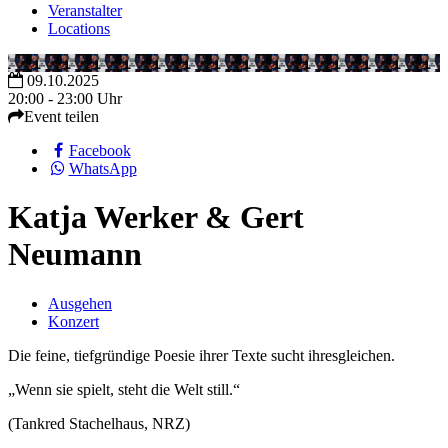
Veranstalter
Locations
09.10.2025
20:00 - 23:00 Uhr
Event teilen
Facebook
WhatsApp
Katja Werker & Gert
Neumann
Ausgehen
Konzert
Die feine, tiefgründige Poesie ihrer Texte sucht ihresgleichen.
„Wenn sie spielt, steht die Welt still.“
(Tankred Stachelhaus, NRZ)