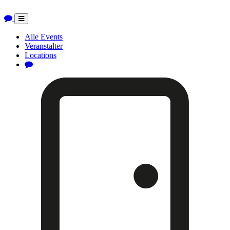
Toggle
navigation
Alle Events
Veranstalter
Locations