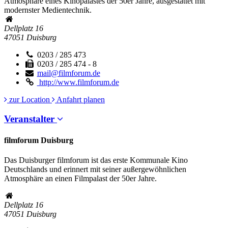
Atmosphäre eines Kinopalastes der 50er Jahre, ausgestattet mit
modernster Medientechnik.
Dellplatz 16
47051
Duisburg
0203 / 285 473
0203 / 285 474 - 8
mail@filmforum.de
http://www.filmforum.de
zur Location
Anfahrt planen
Veranstalter
filmforum Duisburg
Das Duisburger filmforum ist das erste Kommunale Kino
Deutschlands und erinnert mit seiner außergewöhnlichen
Atmosphäre an einen Filmpalast der 50er Jahre.
Dellplatz 16
47051
Duisburg