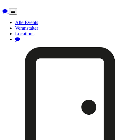
Toggle
navigation
Alle Events
Veranstalter
Locations