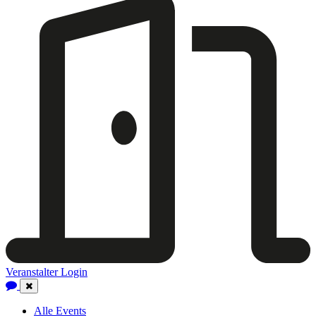
Veranstalter Login
Close
Navigation
Alle Events