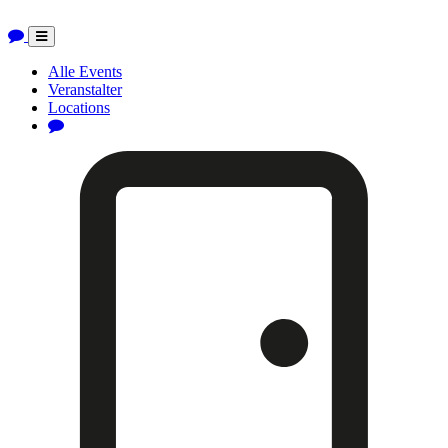
Toggle
navigation
Alle Events
Veranstalter
Locations