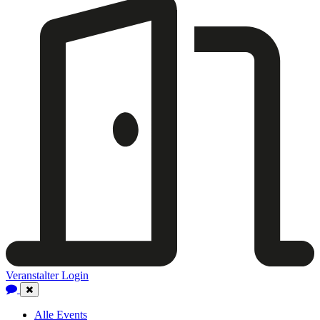
Veranstalter Login
Close
Navigation
Alle Events