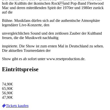
holt die Kulthits der ikonischen Rockund Pop-Band Fleetwood
Mac und deren mitreißenden Spirit der 1970er und 1980er zurück
auf die
Bühne. Musikfans dürfen sich auf die authentische Atmosphäre
legendärer Live-Konzerte, den
unvergleichlichen Sound und den zeitlosen Zauber der Kultband
freuen, die die Musikwelt nachhaltig
inspirierte. Die Show ist zum ersten Mal in Deutschland zu sehen.
Die aktuellen Tourneedaten der
Show gibt es ab sofort unter www.resetproduction.de.
Eintrittspreise
74,90€
65,90€
56,90€
47,90€
Tickets kaufen