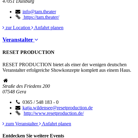
47051
Duisburg
info@tam.theater
https://tam.theater/
zur Location
Anfahrt planen
Veranstalter
RESET PRODUCTION
RESET PRODUCTION bietet als einer der wenigen deutschen
Veranstalter erfolgreiche Showkonzepte komplett aus einem Haus.
Straße des Friedens 200
07548
Gera
0365 / 548 183 - 0
katja.wildensee@resetproduction.de
http://www.resetproduction.de/
zum Veranstalter
Anfahrt planen
Entdecken Sie weitere Events