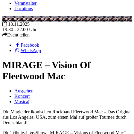
Veranstalter
Locations
18.11.2025
19:30 - 22:00 Uhr
Event teilen
Facebook
WhatsApp
MIRAGE – Vision Of
Fleetwood Mac
Ausgehen
Konzert
Musical
Die Magie der ikonischen Rockband Fleetwood Mac – Das Original
aus Los Angeles, USA, zum ersten Mal auf großer Tournee durch
Deutschland!
Die Tribute-Live-Show „MIRAGE – Visions of Fleetwood Mac“