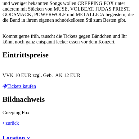
und weniger bekannten Songs wollen CREEPING FOX unter
anderem mit Stücken von MUSE, VOLBEAT, JUDAS PRIEST,
GODSMACK, POWERWOLF und METALLICA begeistern, die
die Band in ihrem eigenen schnörkellosen Stil zum Besten gibt.
Kommt gerne früh, tauscht die Tickets gegen Bändchen und Ihr
könnt noch ganz entspannt lecker essen vor dem Konzert.
Eintrittspreise
VVK 10 EUR zzgl. Geb.￨AK 12 EUR
Tickets kaufen
Bildnachweis
Creeping Fox
zurück
Location