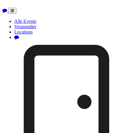
Toggle
navigation
Alle Events
Veranstalter
Locations