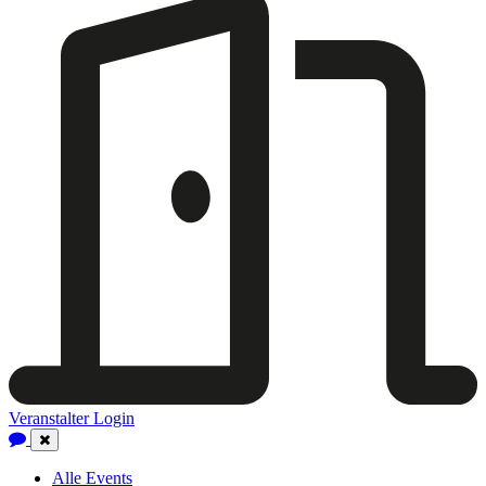
Veranstalter Login
Close
Navigation
Alle Events