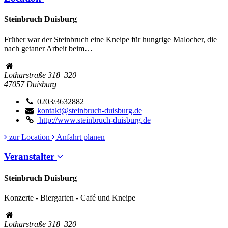
Steinbruch Duisburg
Früher war der Steinbruch eine Kneipe für hungrige Malocher, die
nach getaner Arbeit beim…
Lotharstraße 318–320
47057
Duisburg
0203/3632882
kontakt@steinbruch-duisburg.de
http://www.steinbruch-duisburg.de
zur Location
Anfahrt planen
Veranstalter
Steinbruch Duisburg
Konzerte - Biergarten - Café und Kneipe
Lotharstraße 318–320