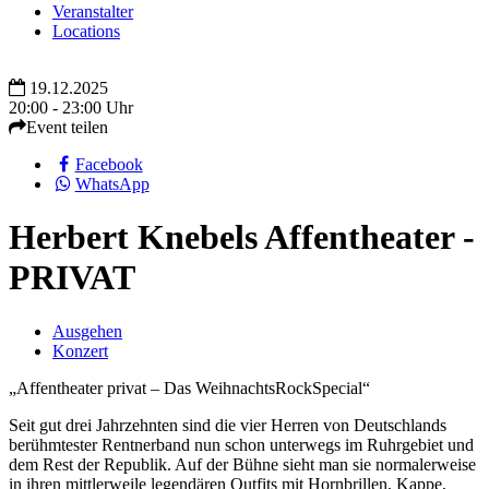
Veranstalter
Locations
19.12.2025
20:00 - 23:00 Uhr
Event teilen
Facebook
WhatsApp
Herbert Knebels Affentheater -
PRIVAT
Ausgehen
Konzert
„Affentheater privat – Das WeihnachtsRockSpecial“
Seit gut drei Jahrzehnten sind die vier Herren von Deutschlands
berühmtester Rentnerband nun schon unterwegs im Ruhrgebiet und
dem Rest der Republik. Auf der Bühne sieht man sie normalerweise
in ihren mittlerweile legendären Outfits mit Hornbrillen, Kappe,