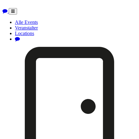
Toggle
navigation
Alle Events
Veranstalter
Locations