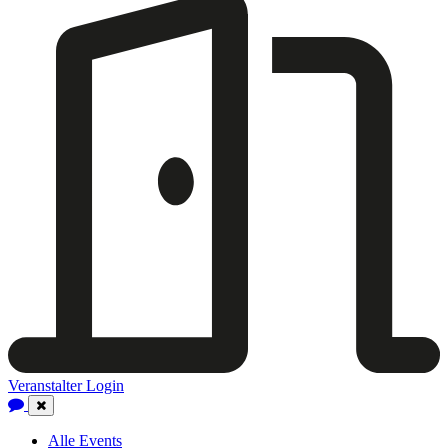
Veranstalter Login
Close
Navigation
Alle Events