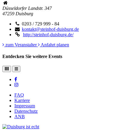
Düsseldorfer Landstr. 347
47259
Duisburg
0203 / 729 999 - 84
kontakt@steinhof-duisburg.de
http://steinhof-duisburg.de/
zum Veranstalter
Anfahrt planen
Entdecken Sie weitere Events
FAQ
Karriere
Impressum
Datenschutz
ANB