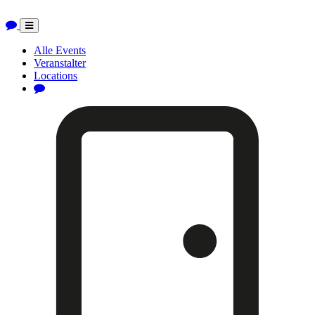
Toggle
navigation
Alle Events
Veranstalter
Locations