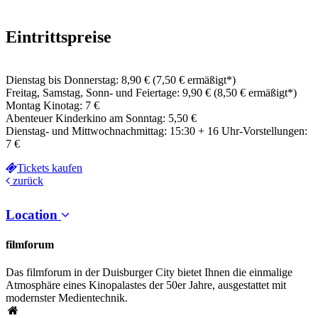
Eintrittspreise
Dienstag bis Donnerstag: 8,90 € (7,50 € ermäßigt*)
Freitag, Samstag, Sonn- und Feiertage: 9,90 € (8,50 € ermäßigt*)
Montag Kinotag: 7 €
Abenteuer Kinderkino am Sonntag: 5,50 €
Dienstag- und Mittwochnachmittag: 15:30 + 16 Uhr-Vorstellungen:
7 €
Tickets kaufen
zurück
Location
filmforum
Das filmforum in der Duisburger City bietet Ihnen die einmalige
Atmosphäre eines Kinopalastes der 50er Jahre, ausgestattet mit
modernster Medientechnik.