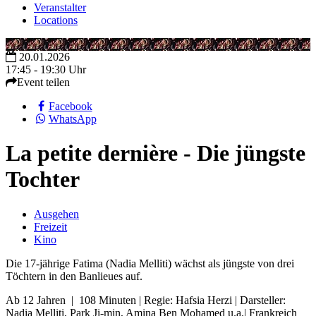
Veranstalter
Locations
20.01.2026
17:45 - 19:30 Uhr
Event teilen
Facebook
WhatsApp
La petite dernière - Die jüngste
Tochter
Ausgehen
Freizeit
Kino
Die 17-jährige Fatima (Nadia Melliti) wächst als jüngste von drei
Töchtern in den Banlieues auf.
Ab 12 Jahren | 108 Minuten | Regie: Hafsia Herzi | Darsteller:
Nadia Melliti, Park Ji-min, Amina Ben Mohamed u.a.| Frankreich