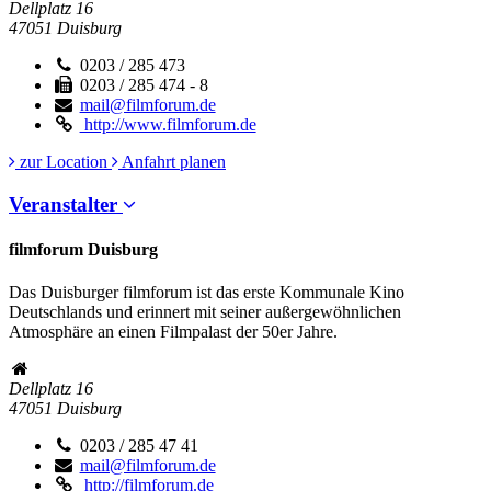
Dellplatz 16
47051
Duisburg
0203 / 285 473
0203 / 285 474 - 8
mail@filmforum.de
http://www.filmforum.de
zur Location
Anfahrt planen
Veranstalter
filmforum Duisburg
Das Duisburger filmforum ist das erste Kommunale Kino
Deutschlands und erinnert mit seiner außergewöhnlichen
Atmosphäre an einen Filmpalast der 50er Jahre.
Dellplatz 16
47051
Duisburg
0203 / 285 47 41
mail@filmforum.de
http://filmforum.de