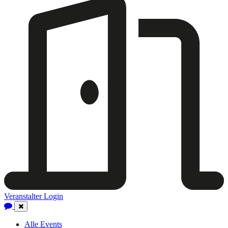
Veranstalter Login
Close
Navigation
Alle Events