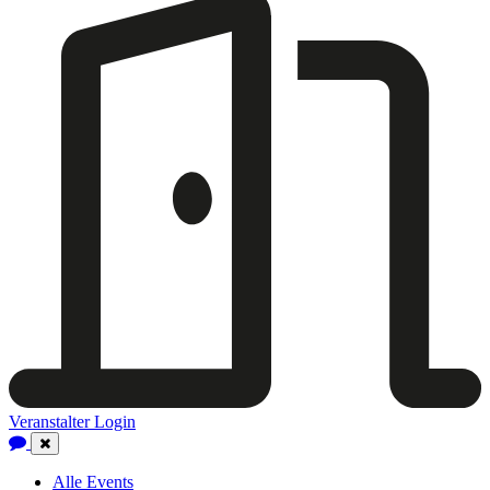
Veranstalter Login
Close
Navigation
Alle Events