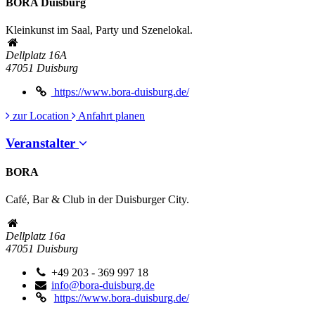
BORA Duisburg
Kleinkunst im Saal, Party und Szenelokal.
Dellplatz 16A
47051
Duisburg
https://www.bora-duisburg.de/
zur Location
Anfahrt planen
Veranstalter
BORA
Café, Bar & Club in der Duisburger City.
Dellplatz 16a
47051
Duisburg
+49 203 - 369 997 18
info@bora-duisburg.de
https://www.bora-duisburg.de/