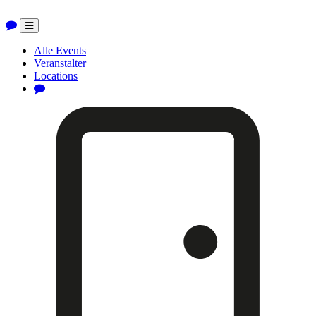
Toggle
navigation
Alle Events
Veranstalter
Locations