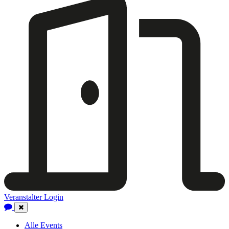
Veranstalter Login
Close
Navigation
Alle Events