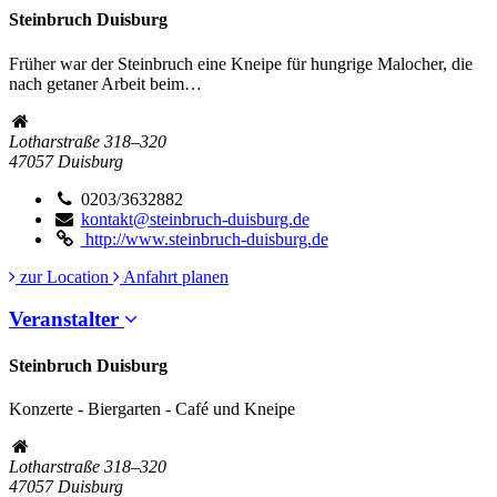
Steinbruch Duisburg
Früher war der Steinbruch eine Kneipe für hungrige Malocher, die
nach getaner Arbeit beim…
Lotharstraße 318–320
47057
Duisburg
0203/3632882
kontakt@steinbruch-duisburg.de
http://www.steinbruch-duisburg.de
zur Location
Anfahrt planen
Veranstalter
Steinbruch Duisburg
Konzerte - Biergarten - Café und Kneipe
Lotharstraße 318–320
47057
Duisburg