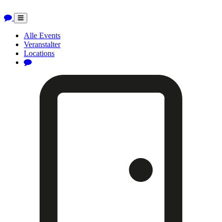
Toggle
navigation
Alle Events
Veranstalter
Locations