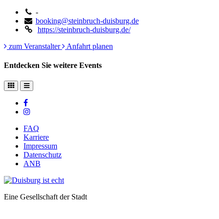
-
booking@steinbruch-duisburg.de
https://steinbruch-duisburg.de/
zum Veranstalter
Anfahrt planen
Entdecken Sie weitere Events
FAQ
Karriere
Impressum
Datenschutz
ANB
Eine Gesellschaft der Stadt