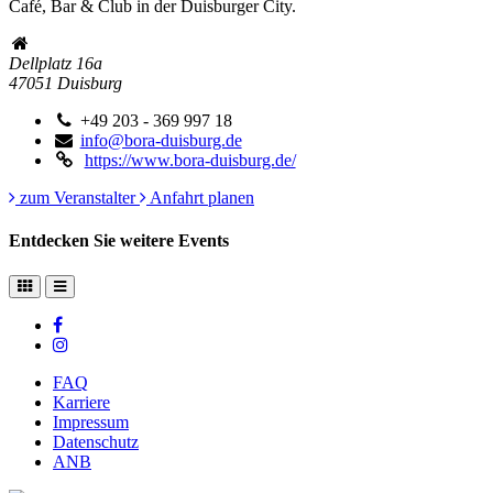
Café, Bar & Club in der Duisburger City.
Dellplatz 16a
47051
Duisburg
+49 203 - 369 997 18
info@bora-duisburg.de
https://www.bora-duisburg.de/
zum Veranstalter
Anfahrt planen
Entdecken Sie weitere Events
FAQ
Karriere
Impressum
Datenschutz
ANB