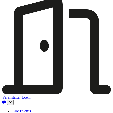
Veranstalter Login
Close
Navigation
Alle Events