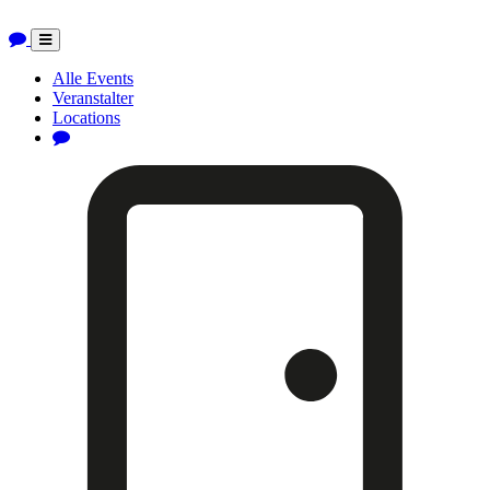
Toggle
navigation
Alle Events
Veranstalter
Locations