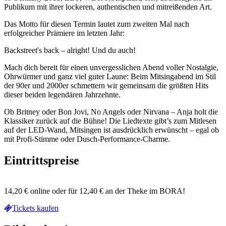
Publikum mit ihrer lockeren, authentischen und mitreißenden Art.
Das Motto für diesen Termin lautet zum zweiten Mal nach
erfolgreicher Prämiere im letzten Jahr:
Backstreet's back – alright! Und du auch!
Mach dich bereit für einen unvergesslichen Abend voller Nostalgie,
Ohrwürmer und ganz viel guter Laune: Beim Mitsingabend im Stil
der 90er und 2000er schmettern wir gemeinsam die größten Hits
dieser beiden legendären Jahrzehnte.
Ob Britney oder Bon Jovi, No Angels oder Nirvana – Anja holt die
Klassiker zurück auf die Bühne! Die Liedtexte gibt’s zum Mitlesen
auf der LED-Wand, Mitsingen ist ausdrücklich erwünscht – egal ob
mit Profi-Stimme oder Dusch-Performance-Charme.
Eintrittspreise
14,20 € online oder für 12,40 € an der Theke im BORA!
Tickets kaufen