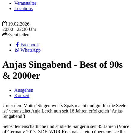
Veranstalter
Locations
19.02.2026
20:00 - 22:30 Uhr
Event teilen
Facebook
WhatsApp
Anjas Singabend - Best of 90s
& 2000er
Ausgehen
Konzert
Unter dem Motto ´Singen weil´s Spaß macht und gut für die Seele
ist` veranstaltet Anja Lerch nun seit 16 Jahren erfolgreich ´Anjas
Singabend´!
Selbst leidenschaftliche und studierte Sängerin seit 35 Jahren (Voice
of Germany 2013, ZDF, WDR Rockpalast, etc.) überzeugt sie ihr