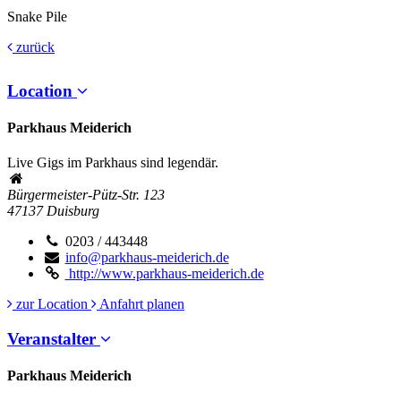
Snake Pile
zurück
Location
Parkhaus Meiderich
Live Gigs im Parkhaus sind legendär.
Bürgermeister-Pütz-Str. 123
47137
Duisburg
0203 / 443448
info@parkhaus-meiderich.de
http://www.parkhaus-meiderich.de
zur Location
Anfahrt planen
Veranstalter
Parkhaus Meiderich