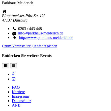
Parkhaus Meiderich
Bürgermeister-Pütz-Str. 123
47137
Duisburg
0203 / 443 448
info@parkhaus-meiderich.de
http://www.parkhaus-meiderich.de
zum Veranstalter
Anfahrt planen
Entdecken Sie weitere Events
FAQ
Karriere
Impressum
Datenschutz
ANB