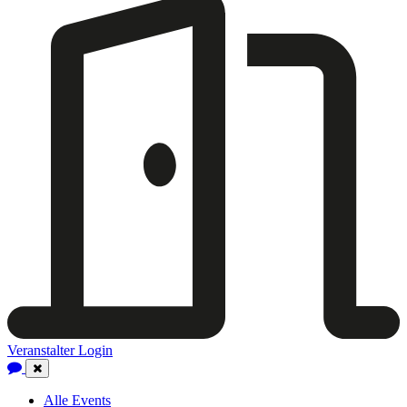
Veranstalter Login
Close
Navigation
Alle Events