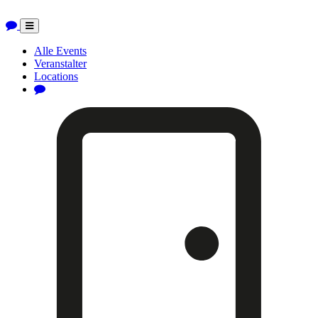
Toggle
navigation
Alle Events
Veranstalter
Locations