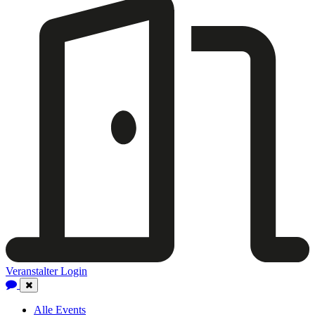
Veranstalter Login
Close
Navigation
Alle Events