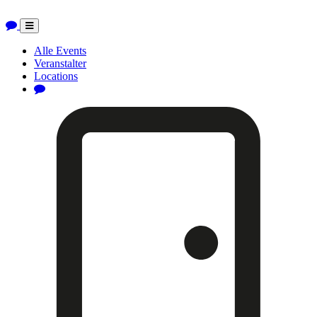
Toggle
navigation
Alle Events
Veranstalter
Locations