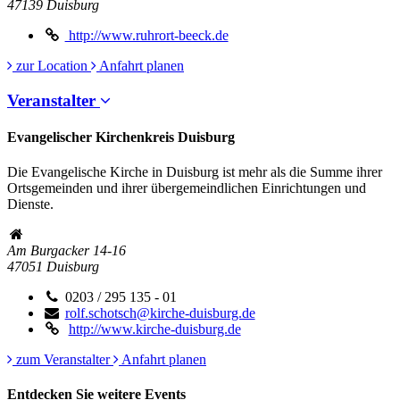
47139
Duisburg
http://www.ruhrort-beeck.de
zur Location
Anfahrt planen
Veranstalter
Evangelischer Kirchenkreis Duisburg
Die Evangelische Kirche in Duisburg ist mehr als die Summe ihrer
Ortsgemeinden und ihrer übergemeindlichen Einrichtungen und
Dienste.
Am Burgacker 14-16
47051
Duisburg
0203 / 295 135 - 01
rolf.schotsch@kirche-duisburg.de
http://www.kirche-duisburg.de
zum Veranstalter
Anfahrt planen
Entdecken Sie weitere Events