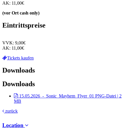
AK: 11,00€
(vor Ort cash only)
Eintrittspreise
VVK: 9,00€
AK: 11,00€
Tickets kaufen
Downloads
Downloads
15.05.2026_-_Sonic_Mayhem_Flyer_01
PNG-Datei | 2
MB
zurück
Location