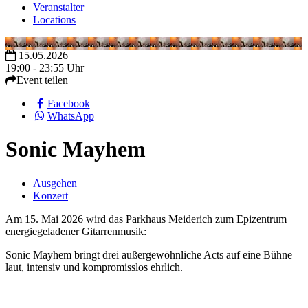
Veranstalter
Locations
15.05.2026
19:00 - 23:55 Uhr
Event teilen
Facebook
WhatsApp
Sonic Mayhem
Ausgehen
Konzert
Am 15. Mai 2026 wird das Parkhaus Meiderich zum Epizentrum
energiegeladener Gitarrenmusik:
Sonic Mayhem bringt drei außergewöhnliche Acts auf eine Bühne –
laut, intensiv und kompromisslos ehrlich.