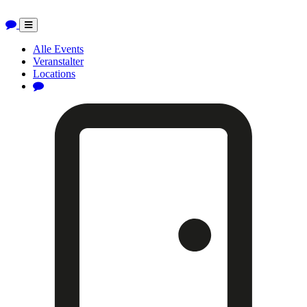
Toggle
navigation
Alle Events
Veranstalter
Locations