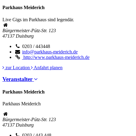
Parkhaus Meiderich
Live Gigs im Parkhaus sind legendär.
Bürgermeister-Pütz-Str. 123
47137
Duisburg
0203 / 443448
info@parkhaus-meiderich.de
http://www.parkhaus-meiderich.de
zur Location
Anfahrt planen
Veranstalter
Parkhaus Meiderich
Parkhaus Meiderich
Bürgermeister-Pütz-Str. 123
47137
Duisburg
0203 / 443 448