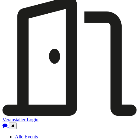
Veranstalter Login
Close
Navigation
Alle Events