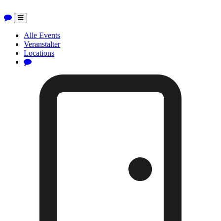
Toggle
navigation
Alle Events
Veranstalter
Locations