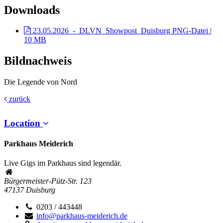
Downloads
23.05.2026_-_DLVN_Showpost_Duisburg
PNG-Datei |
10 MB
Bildnachweis
Die Legende von Nord
zurück
Location
Parkhaus Meiderich
Live Gigs im Parkhaus sind legendär.
Bürgermeister-Pütz-Str. 123
47137
Duisburg
0203 / 443448
info@parkhaus-meiderich.de