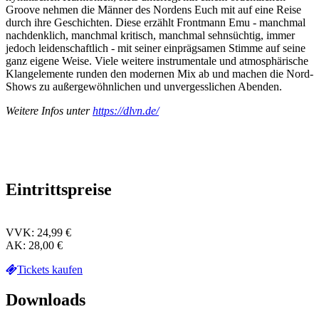
Groove nehmen die Männer des Nordens Euch mit auf eine Reise
durch ihre Geschichten. Diese erzählt Frontmann Emu - manchmal
nachdenklich, manchmal kritisch, manchmal sehnsüchtig, immer
jedoch leidenschaftlich - mit seiner einprägsamen Stimme auf seine
ganz eigene Weise. Viele weitere instrumentale und atmosphärische
Klangelemente runden den modernen Mix ab und machen die Nord-
Shows zu außergewöhnlichen und unvergesslichen Abenden.
Weitere Infos unter
https://dlvn.de/
Eintrittspreise
VVK: 24,99 €
AK: 28,00 €
Tickets kaufen
Downloads