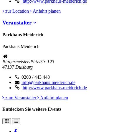
http://www.parkhaus-meiderich.de
zur Location
Anfahrt planen
Veranstalter
Parkhaus Meiderich
Parkhaus Meiderich
Bürgermeister-Pütz-Str. 123
47137
Duisburg
0203 / 443 448
info@parkhaus-meiderich.de
http://www.parkhaus-meiderich.de
zum Veranstalter
Anfahrt planen
Entdecken Sie weitere Events