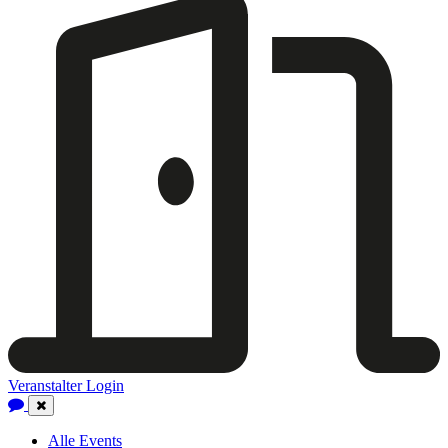
Veranstalter Login
Close
Navigation
Alle Events