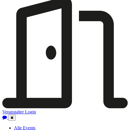
Veranstalter Login
Close
Navigation
Alle Events