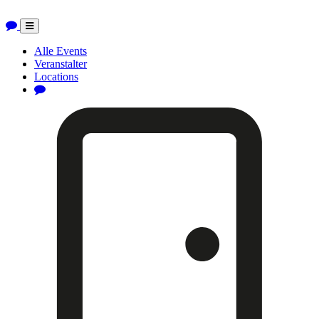
Toggle
navigation
Alle Events
Veranstalter
Locations