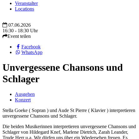
Veranstalter
Locations
07.06.2026
16:30 - 18:30 Uhr
Event teilen
Facebook
WhatsApp
Unvergessene Chansons und
Schlager
Ausgehen
Konzert
Stella Goeke ( Sopran ) und Aude St Pierre ( Klavier ) interpretieren
unvergessene Chansons und Schlager.
Die beiden Musikerinnen interpretieren unvergessene Chansons und
Schlager von Hildegard Knef, Marlene Dietrich, Zarah Leander,
Trude Herr u.a. Wir dürfen uns über ein Wiedersehen freuen. Es