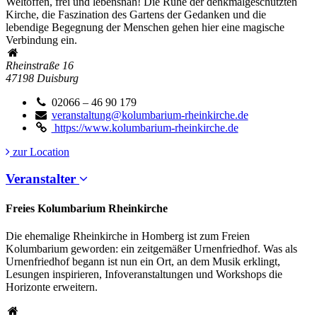
Weltoffen, frei und lebensnah! Die Ruhe der denkmalgeschützten
Kirche, die Faszination des Gartens der Gedanken und die
lebendige Begegnung der Menschen gehen hier eine magische
Verbindung ein.
Rheinstraße 16
47198
Duisburg
02066 – 46 90 179
veranstaltung@kolumbarium-rheinkirche.de
https://www.kolumbarium-rheinkirche.de
zur Location
Veranstalter
Freies Kolumbarium Rheinkirche
Die ehemalige Rheinkirche in Homberg ist zum Freien
Kolumbarium geworden: ein zeitgemäßer Urnenfriedhof. Was als
Urnenfriedhof begann ist nun ein Ort, an dem Musik erklingt,
Lesungen inspirieren, Infoveranstaltungen und Workshops die
Horizonte erweitern.