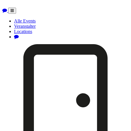
Toggle
navigation
Alle Events
Veranstalter
Locations