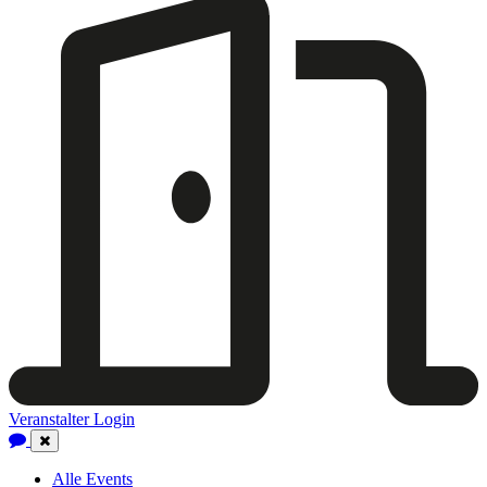
Veranstalter Login
Close
Navigation
Alle Events