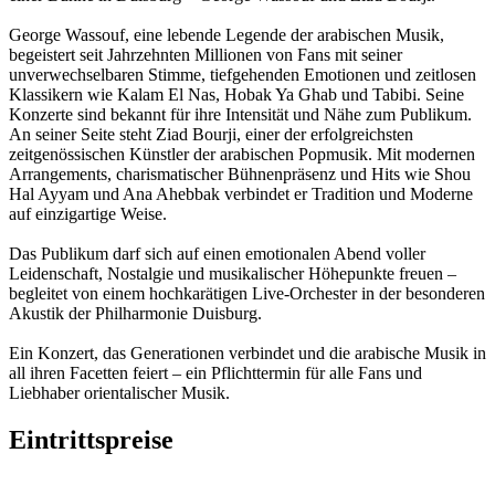
George Wassouf, eine lebende Legende der arabischen Musik,
begeistert seit Jahrzehnten Millionen von Fans mit seiner
unverwechselbaren Stimme, tiefgehenden Emotionen und zeitlosen
Klassikern wie Kalam El Nas, Hobak Ya Ghab und Tabibi. Seine
Konzerte sind bekannt für ihre Intensität und Nähe zum Publikum.
An seiner Seite steht Ziad Bourji, einer der erfolgreichsten
zeitgenössischen Künstler der arabischen Popmusik. Mit modernen
Arrangements, charismatischer Bühnenpräsenz und Hits wie Shou
Hal Ayyam und Ana Ahebbak verbindet er Tradition und Moderne
auf einzigartige Weise.
Das Publikum darf sich auf einen emotionalen Abend voller
Leidenschaft, Nostalgie und musikalischer Höhepunkte freuen –
begleitet von einem hochkarätigen Live-Orchester in der besonderen
Akustik der Philharmonie Duisburg.
Ein Konzert, das Generationen verbindet und die arabische Musik in
all ihren Facetten feiert – ein Pflichttermin für alle Fans und
Liebhaber orientalischer Musik.
Eintrittspreise