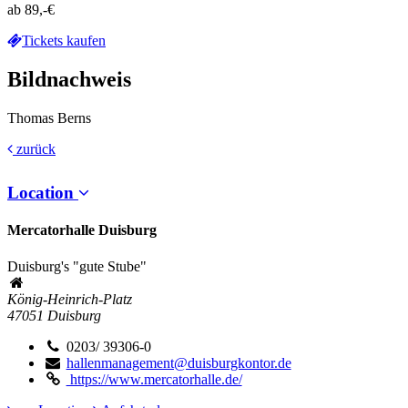
ab 89,-€
Tickets kaufen
Bildnachweis
Thomas Berns
zurück
Location
Mercatorhalle Duisburg
Duisburg's "gute Stube"
König-Heinrich-Platz
47051
Duisburg
0203/ 39306-0
hallenmanagement@duisburgkontor.de
https://www.mercatorhalle.de/