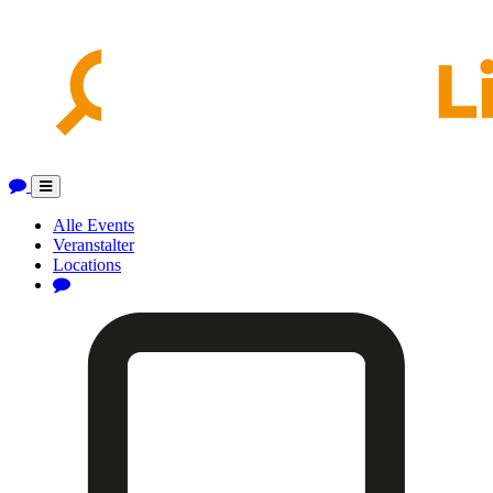
Toggle
navigation
Alle Events
Veranstalter
Locations