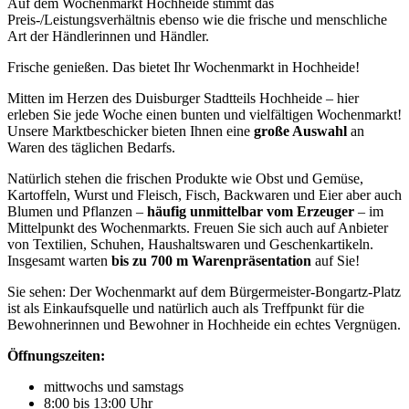
Auf dem Wochenmarkt Hochheide stimmt das
Preis-/Leistungsverhältnis ebenso wie die frische und menschliche
Art der Händlerinnen und Händler.
Frische genießen. Das bietet Ihr Wochenmarkt in Hochheide!
Mitten im Herzen des Duisburger Stadtteils Hochheide – hier
erleben Sie jede Woche einen bunten und vielfältigen Wochenmarkt!
Unsere Marktbeschicker bieten Ihnen eine
große Auswahl
an
Waren des täglichen Bedarfs.
Natürlich stehen die frischen Produkte wie Obst und Gemüse,
Kartoffeln, Wurst und Fleisch, Fisch, Backwaren und Eier aber auch
Blumen und Pflanzen –
häufig unmittelbar vom Erzeuger
– im
Mittelpunkt des Wochenmarkts. Freuen Sie sich auch auf Anbieter
von Textilien, Schuhen, Haushaltswaren und Geschenkartikeln.
Insgesamt warten
bis zu 700 m Warenpräsentation
auf Sie!
Sie sehen: Der Wochenmarkt auf dem Bürgermeister-Bongartz-Platz
ist als Einkaufsquelle und natürlich auch als Treffpunkt für die
Bewohnerinnen und Bewohner in Hochheide ein echtes Vergnügen.
Öffnungszeiten:
mittwochs und samstags
8:00 bis 13:00 Uhr