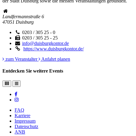
der Stadt Duisburg sowie die meisten Veranstaltungen gebündelt.
Landfermannstraße 6
47051
Duisburg
0203 / 305 25 - 0
0203 / 305 25 - 25
info@duisburgkontor.de
https://www.duisburgkontor.de/
zum Veranstalter
Anfahrt planen
Entdecken Sie weitere Events
FAQ
Karriere
Impressum
Datenschutz
ANB