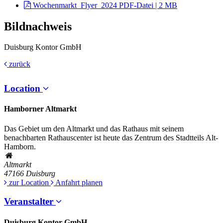
Wochenmarkt_Flyer_2024
PDF-Datei | 2 MB
Bildnachweis
Duisburg Kontor GmbH
zurück
Location
Hamborner Altmarkt
Das Gebiet um den Altmarkt und das Rathaus mit seinem
benachbarten Rathauscenter ist heute das Zentrum des Stadtteils Alt-
Hamborn.
Altmarkt
47166
Duisburg
zur Location
Anfahrt planen
Veranstalter
Duisburg Kontor GmbH