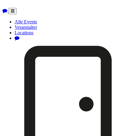
Toggle
navigation
Alle Events
Veranstalter
Locations