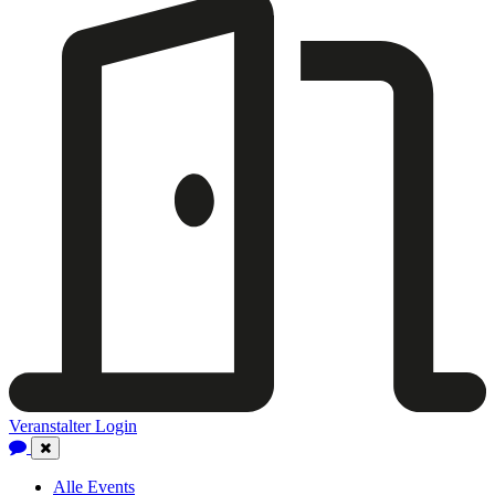
Veranstalter Login
Close
Navigation
Alle Events