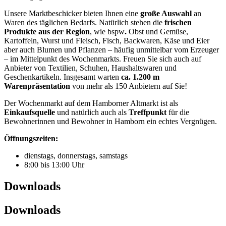
Unsere Marktbeschicker bieten Ihnen eine
große Auswahl
an
Waren des täglichen Bedarfs. Natürlich stehen die
frischen
Produkte aus der Region
, wie bspw
.
Obst und Gemüse,
Kartoffeln, Wurst und Fleisch, Fisch, Backwaren, Käse und Eier
aber auch Blumen und Pflanzen – häufig unmittelbar vom Erzeuger
– im Mittelpunkt des Wochenmarkts. Freuen Sie sich auch auf
Anbieter von Textilien, Schuhen, Haushaltswaren und
Geschenkartikeln. Insgesamt warten
ca. 1.200 m
Warenpräsentation
von mehr als 150 Anbietern auf Sie!
Der Wochenmarkt auf dem Hamborner Altmarkt ist als
Einkaufsquelle
und natürlich auch als
Treffpunkt
für die
Bewohnerinnen und Bewohner in Hamborn ein echtes Vergnügen.
Öffnungszeiten:
dienstags, donnerstags, samstags
8:00 bis 13:00 Uhr
Downloads
Downloads