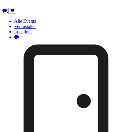
Toggle
navigation
Alle Events
Veranstalter
Locations