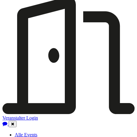
Veranstalter Login
Close
Navigation
Alle Events