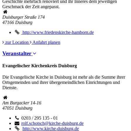
Geschichte mehrfach renoviert und ihr Inneres dem jeweiligen
Geschmack der Zeit angepasst.
Duisburger Straße 174
47166
Duisburg
http://www.friedenskirche-hamborn.de
zur Location
Anfahrt planen
Veranstalter
Evangelischer Kirchenkreis Duisburg
Die Evangelische Kirche in Duisburg ist mehr als die Summe ihrer
Ortsgemeinden und ihrer übergemeindlichen Einrichtungen und
Dienste.
Am Burgacker 14-16
47051
Duisburg
0203 / 295 135 - 01
rolf.schotsch@kirche-duisburg.de
http://www.kirche-duisburg.de