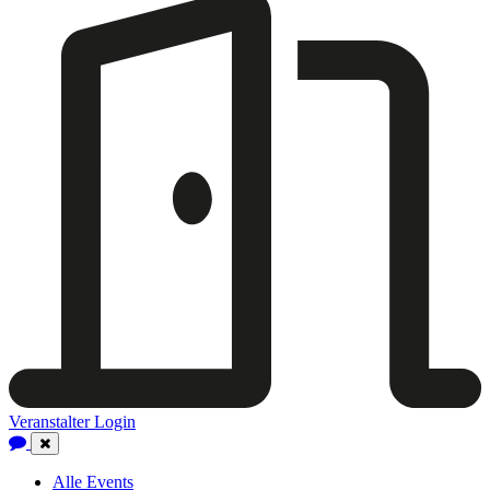
Veranstalter Login
Close
Navigation
Alle Events