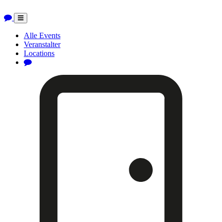
Toggle
navigation
Alle Events
Veranstalter
Locations