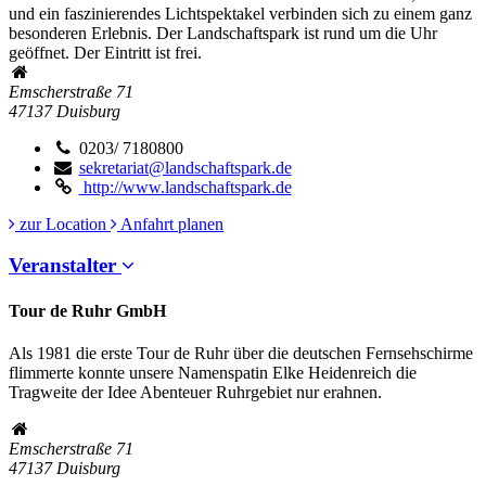
und ein faszinierendes Lichtspektakel verbinden sich zu einem ganz
besonderen Erlebnis. Der Landschaftspark ist rund um die Uhr
geöffnet. Der Eintritt ist frei.
Emscherstraße 71
47137
Duisburg
0203/ 7180800
sekretariat@landschaftspark.de
http://www.landschaftspark.de
zur Location
Anfahrt planen
Veranstalter
Tour de Ruhr GmbH
Als 1981 die erste Tour de Ruhr über die deutschen Fernsehschirme
flimmerte konnte unsere Namenspatin Elke Heidenreich die
Tragweite der Idee Abenteuer Ruhrgebiet nur erahnen.
Emscherstraße 71
47137
Duisburg