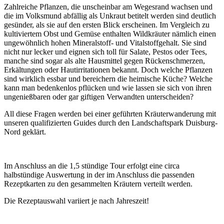
Zahlreiche Pflanzen, die unscheinbar am Wegesrand wachsen und
die im Volksmund abfällig als Unkraut betitelt werden sind deutlich
gesünder, als sie auf den ersten Blick erscheinen. Im Vergleich zu
kultiviertem Obst und Gemüse enthalten Wildkräuter nämlich einen
ungewöhnlich hohen Mineralstoff- und Vitalstoffgehalt. Sie sind
nicht nur lecker und eignen sich toll für Salate, Pestos oder Tees,
manche sind sogar als alte Hausmittel gegen Rückenschmerzen,
Erkältungen oder Hautirritationen bekannt. Doch welche Pflanzen
sind wirklich essbar und bereichern die heimische Küche? Welche
kann man bedenkenlos pflücken und wie lassen sie sich von ihren
ungenießbaren oder gar giftigen Verwandten unterscheiden?
All diese Fragen werden bei einer geführten Kräuterwanderung mit
unseren qualifizierten Guides durch den Landschaftspark Duisburg-
Nord geklärt.
Im Anschluss an die 1,5 stündige Tour erfolgt eine circa
halbstündige Auswertung in der im Anschluss die passenden
Rezeptkarten zu den gesammelten Kräutern verteilt werden.
Die Rezeptauswahl variiert je nach Jahreszeit!