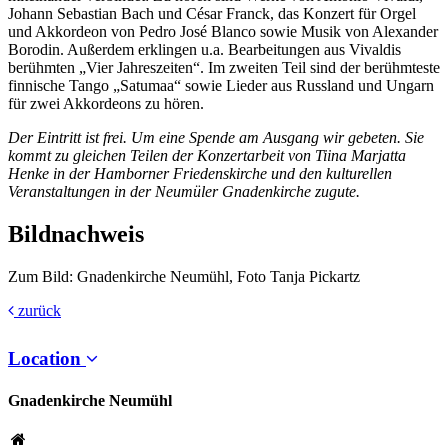
Johann Sebastian Bach und César Franck, das Konzert für Orgel
und Akkordeon von Pedro José Blanco sowie Musik von Alexander
Borodin. Außerdem erklingen u.a. Bearbeitungen aus Vivaldis
berühmten „Vier Jahreszeiten“. Im zweiten Teil sind der berühmteste
finnische Tango „Satumaa“ sowie Lieder aus Russland und Ungarn
für zwei Akkordeons zu hören.
Der Eintritt ist frei. Um eine Spende am Ausgang wir gebeten. Sie
kommt zu gleichen Teilen der Konzertarbeit von Tiina Marjatta
Henke in der Hamborner Friedenskirche und den kulturellen
Veranstaltungen in der Neumüler Gnadenkirche zugute.
Bildnachweis
Zum Bild: Gnadenkirche Neumühl, Foto Tanja Pickartz
zurück
Location
Gnadenkirche Neumühl