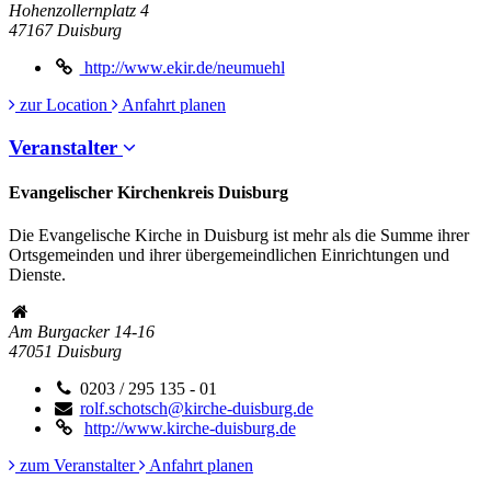
Hohenzollernplatz 4
47167
Duisburg
http://www.ekir.de/neumuehl
zur Location
Anfahrt planen
Veranstalter
Evangelischer Kirchenkreis Duisburg
Die Evangelische Kirche in Duisburg ist mehr als die Summe ihrer
Ortsgemeinden und ihrer übergemeindlichen Einrichtungen und
Dienste.
Am Burgacker 14-16
47051
Duisburg
0203 / 295 135 - 01
rolf.schotsch@kirche-duisburg.de
http://www.kirche-duisburg.de
zum Veranstalter
Anfahrt planen