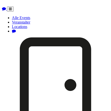
Toggle
navigation
Alle Events
Veranstalter
Locations