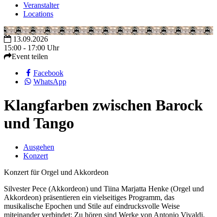
Veranstalter
Locations
13.09.2026
15:00 - 17:00 Uhr
Event teilen
Facebook
WhatsApp
Klangfarben zwischen Barock
und Tango
Ausgehen
Konzert
Konzert für Orgel und Akkordeon
Silvester Pece (Akkordeon) und Tiina Marjatta Henke (Orgel und
Akkordeon) präsentieren ein vielseitiges Programm, das
musikalische Epochen und Stile auf eindrucksvolle Weise
miteinander verbindet: Zu hören sind Werke von Antonio Vivaldi,