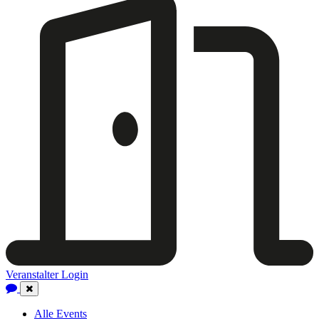
Veranstalter Login
Close
Navigation
Alle Events