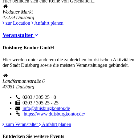
Hier befinden sich eine Reihe von Geschäften...
Wedauer Markt
47279
Duisburg
zur Location
Anfahrt planen
Veranstalter
Duisburg Kontor GmbH
Hier werden unter anderem die zahlreichen touristischen Aktivitäten
der Stadt Duisburg sowie die meisten Veranstaltungen gebündelt.
Landfermannstraße 6
47051
Duisburg
0203 / 305 25 - 0
0203 / 305 25 - 25
info@duisburgkontor.de
https://www.duisburgkontor.de/
zum Veranstalter
Anfahrt planen
Entdecken Sie weitere Events