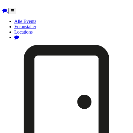
Toggle
navigation
Alle Events
Veranstalter
Locations