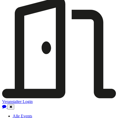
Veranstalter Login
Close
Navigation
Alle Events