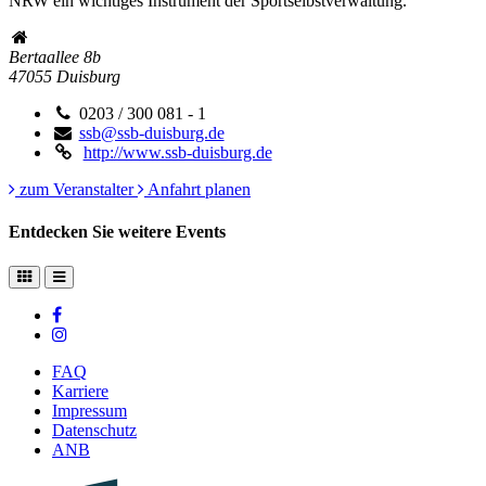
NRW ein wichtiges Instrument der Sportselbstverwaltung.
Bertaallee 8b
47055
Duisburg
0203 / 300 081 - 1
ssb@ssb-duisburg.de
http://www.ssb-duisburg.de
zum Veranstalter
Anfahrt planen
Entdecken Sie weitere Events
FAQ
Karriere
Impressum
Datenschutz
ANB