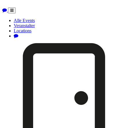
Toggle
navigation
Alle Events
Veranstalter
Locations