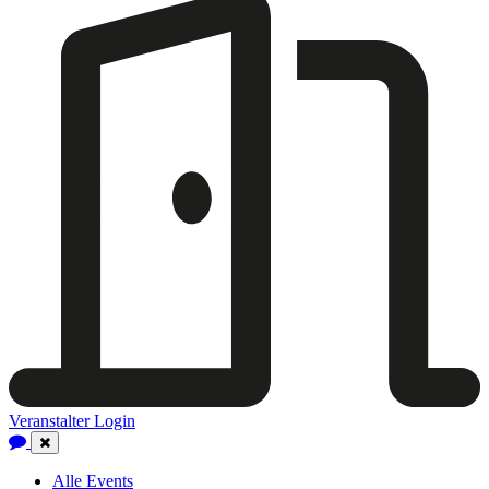
Veranstalter Login
Close
Navigation
Alle Events