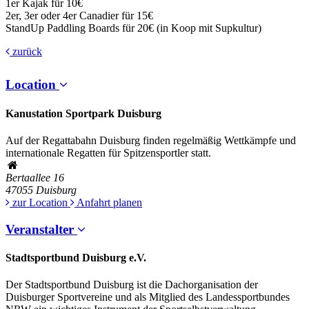
1er Kajak für 10€
2er, 3er oder 4er Canadier für 15€
StandUp Paddling Boards für 20€ (in Koop mit Supkultur)
zurück
Location
Kanustation Sportpark Duisburg
Auf der Regattabahn Duisburg finden regelmäßig Wettkämpfe und
internationale Regatten für Spitzensportler statt.
Bertaallee 16
47055
Duisburg
zur Location
Anfahrt planen
Veranstalter
Stadtsportbund Duisburg e.V.
Der Stadtsportbund Duisburg ist die Dachorganisation der
Duisburger Sportvereine und als Mitglied des Landessportbundes