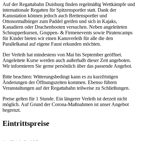
Auf der Regattabahn Duisburg finden regelmäßig Wettkämpfe und
internationale Regatten für Spitzensportler statt. Dank der
Kanustation können jedoch auch Breitensportler und
Ottonormalbürger zum Paddel greifen und sich in Kajaks,
Kanadiern oder Drachenbooten versuchen. Neben angeleiteten
Schnupperkursen, Gruppen- & Firmenevents sowie Piratencamps
für Kinder bieten wir einen Kanuverleih für alle die den
Parallelkanal auf eigene Faust erkunden möchten.
Der Verleih hat mindestens von Mai bis September geöffnet.
Angeleitete Kurse werden auch außerhalb dieser Zeit angeboten.
Wir informieren Sie gerne persönlich über das passende Angebot.
Bitte beachten: Witterungsbedingt kann es zu kurzfristigen
Änderungen der Öffnungszeiten kommen. Ebenso führen
Veranstaltungen auf der Regattabahn teilweise zu Schließungen.
Preise gelten für 1 Stunde. Ein längerer Verleih ist derzeit nicht
möglich. Auf Grund der Corona-Maßnahmen ist unser Angebot
begrenzt.
Eintrittspreise