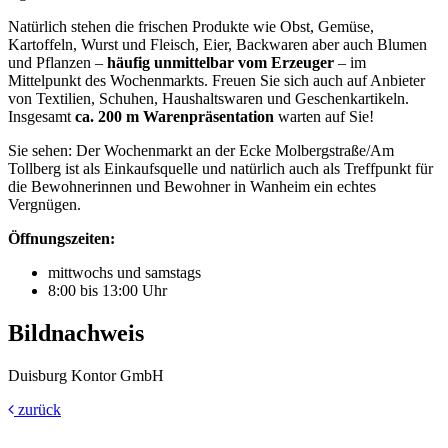
Natürlich stehen die frischen Produkte wie Obst, Gemüse,
Kartoffeln, Wurst und Fleisch, Eier, Backwaren aber auch Blumen
und Pflanzen –
häufig unmittelbar vom Erzeuger
– im
Mittelpunkt des Wochenmarkts. Freuen Sie sich auch auf Anbieter
von Textilien, Schuhen, Haushaltswaren und Geschenkartikeln.
Insgesamt
ca. 200 m Warenpräsentation
warten auf Sie!
Sie sehen: Der Wochenmarkt an der Ecke Molbergstraße/Am
Tollberg ist als Einkaufsquelle und natürlich auch als Treffpunkt für
die Bewohnerinnen und Bewohner in Wanheim ein echtes
Vergnügen.
Öffnungszeiten:
mittwochs und samstags
8:00 bis 13:00 Uhr
Bildnachweis
Duisburg Kontor GmbH
zurück