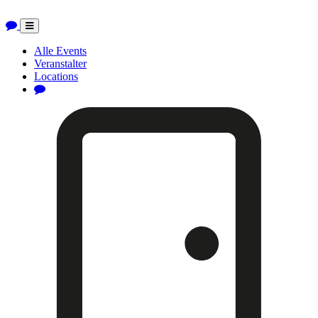
Toggle
navigation
Alle Events
Veranstalter
Locations