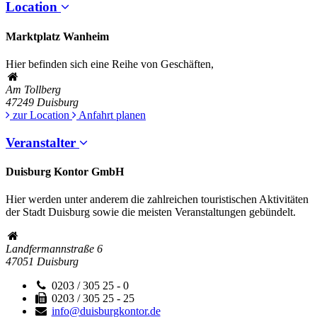
Location
Marktplatz Wanheim
Hier befinden sich eine Reihe von Geschäften,
Am Tollberg
47249
Duisburg
zur Location
Anfahrt planen
Veranstalter
Duisburg Kontor GmbH
Hier werden unter anderem die zahlreichen touristischen Aktivitäten
der Stadt Duisburg sowie die meisten Veranstaltungen gebündelt.
Landfermannstraße 6
47051
Duisburg
0203 / 305 25 - 0
0203 / 305 25 - 25
info@duisburgkontor.de