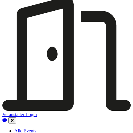
Veranstalter Login
Close
Navigation
Alle Events