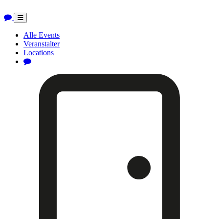
Toggle
navigation
Alle Events
Veranstalter
Locations