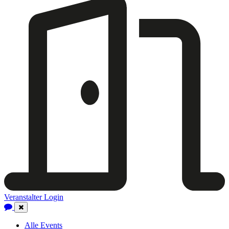
Veranstalter Login
Close
Navigation
Alle Events