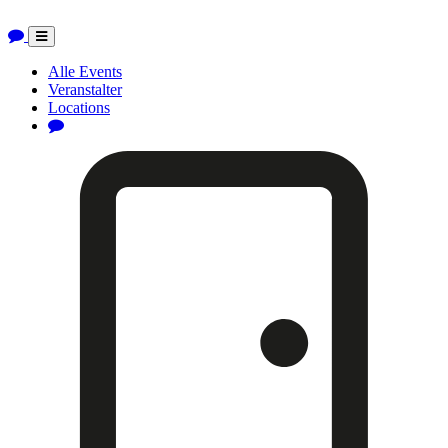
Toggle
navigation
Alle Events
Veranstalter
Locations