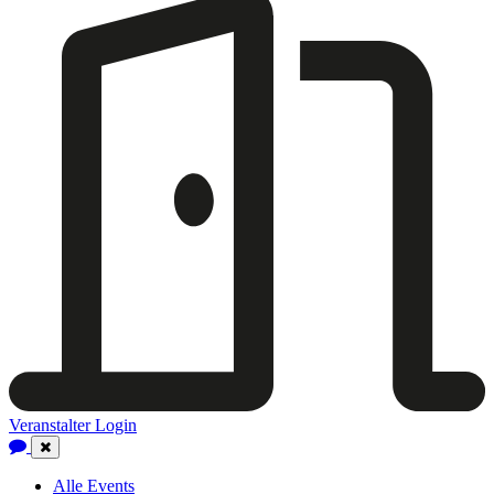
Veranstalter Login
Close
Navigation
Alle Events