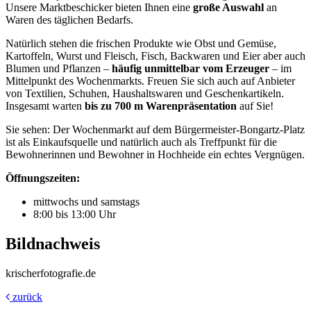
Unsere Marktbeschicker bieten Ihnen eine
große Auswahl
an
Waren des täglichen Bedarfs.
Natürlich stehen die frischen Produkte wie Obst und Gemüse,
Kartoffeln, Wurst und Fleisch, Fisch, Backwaren und Eier aber auch
Blumen und Pflanzen –
häufig unmittelbar vom Erzeuger
– im
Mittelpunkt des Wochenmarkts. Freuen Sie sich auch auf Anbieter
von Textilien, Schuhen, Haushaltswaren und Geschenkartikeln.
Insgesamt warten
bis zu 700 m Warenpräsentation
auf Sie!
Sie sehen: Der Wochenmarkt auf dem Bürgermeister-Bongartz-Platz
ist als Einkaufsquelle und natürlich auch als Treffpunkt für die
Bewohnerinnen und Bewohner in Hochheide ein echtes Vergnügen.
Öffnungszeiten:
mittwochs und samstags
8:00 bis 13:00 Uhr
Bildnachweis
krischerfotografie.de
zurück