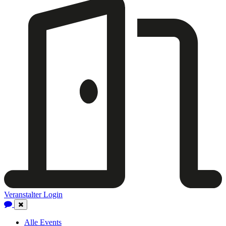
Veranstalter Login
Close
Navigation
Alle Events