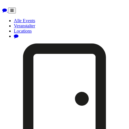
Toggle
navigation
Alle Events
Veranstalter
Locations