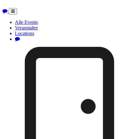
Toggle
navigation
Alle Events
Veranstalter
Locations