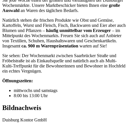
Sie jede Woche einen der größten und vielfältigsten der Duisburger
Wochenmärkte. Unsere Marktbeschicker bieten Ihnen eine
große
Auswahl
an Waren des täglichen Bedarfs.
Natürlich stehen die frischen Produkte wie Obst und Gemüse,
Kartoffeln, Wurst und Fleisch, Fisch, Backwaren und Eier aber auch
Blumen und Pflanzen –
häufig unmittelbar vom Erzeuger
– im
Mittelpunkt des Wochenmarkts. Freuen Sie sich auch auf Anbieter
von Textilien, Schuhen, Haushaltswaren und Geschenkartikeln.
Insgesamt
ca. 900 m Warenpräsentation
warten auf Sie!
Sie sehen: Der Wochenmarkt zwischen Saarbrücker Straße und
Fröbelstraße ist als Einkaufsquelle und natürlich auch als Multi-
Kulti-Treffpunkt für die Bewohnerinnen und Bewohner in Hochfeld
ein echtes Vergnügen.
Öffnungszeiten:
mittwochs und samstags
8:00 bis 13:00 Uhr
Bildnachweis
Duisburg Kontor GmbH