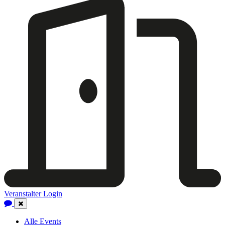
Veranstalter Login
Close
Navigation
Alle Events