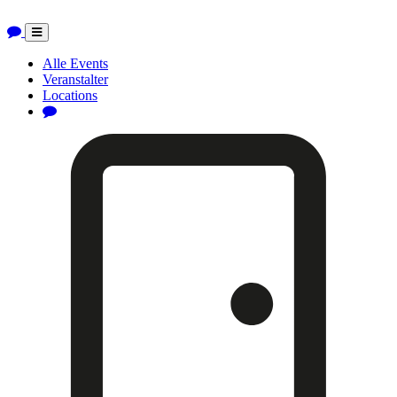
Toggle
navigation
Alle Events
Veranstalter
Locations