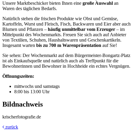
Unsere Marktbeschicker bieten Ihnen eine
große Auswahl
an
Waren des täglichen Bedarfs.
Natürlich stehen die frischen Produkte wie Obst und Gemüse,
Kartoffeln, Wurst und Fleisch, Fisch, Backwaren und Eier aber auch
Blumen und Pflanzen –
häufig unmittelbar vom Erzeuger
– im
Mittelpunkt des Wochenmarkts. Freuen Sie sich auch auf Anbieter
von Textilien, Schuhen, Haushaltswaren und Geschenkartikeln.
Insgesamt warten
bis zu 700 m Warenpräsentation
auf Sie!
Sie sehen: Der Wochenmarkt auf dem Bürgermeister-Bongartz-Platz
ist als Einkaufsquelle und natürlich auch als Treffpunkt für die
Bewohnerinnen und Bewohner in Hochheide ein echtes Vergnügen.
Öffnungszeiten:
mittwochs und samstags
8:00 bis 13:00 Uhr
Bildnachweis
krischerfotografie.de
zurück