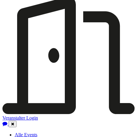
Veranstalter Login
Close
Navigation
Alle Events