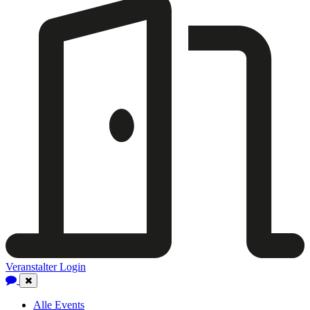
Veranstalter Login
Close
Navigation
Alle Events