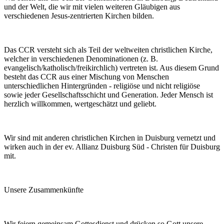
und der Welt, die wir mit vielen weiteren Gläubigen aus
verschiedenen Jesus-zentrierten Kirchen bilden.
Das CCR versteht sich als Teil der weltweiten christlichen Kirche,
welcher in verschiedenen Denominationen (z. B.
evangelisch/katholisch/freikirchlich) vertreten ist. Aus diesem Grund
besteht das CCR aus einer Mischung von Menschen
unterschiedlichen Hintergründen - religiöse und nicht religiöse
sowie jeder Gesellschaftsschicht und Generation. Jeder Mensch ist
herzlich willkommen, wertgeschätzt und geliebt.
Wir sind mit anderen christlichen Kirchen in Duisburg vernetzt und
wirken auch in der ev. Allianz Duisburg Süd - Christen für Duisburg
mit.
Unsere Zusammenkünfte
Wir feiern gemeinsam Gottesdienst und drücken so Gott unsere