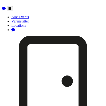
Toggle
navigation
Alle Events
Veranstalter
Locations