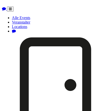
Toggle
navigation
Alle Events
Veranstalter
Locations