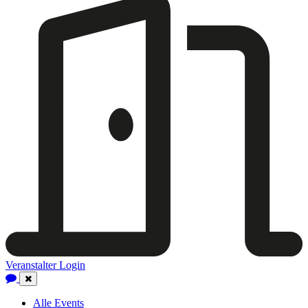
Veranstalter Login
Close
Navigation
Alle Events