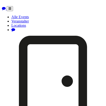
Toggle
navigation
Alle Events
Veranstalter
Locations