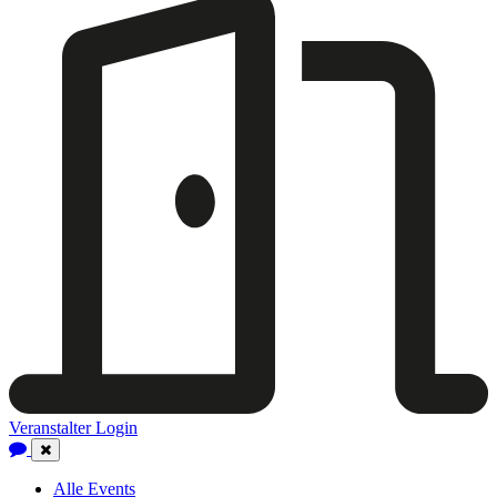
Veranstalter Login
Close
Navigation
Alle Events