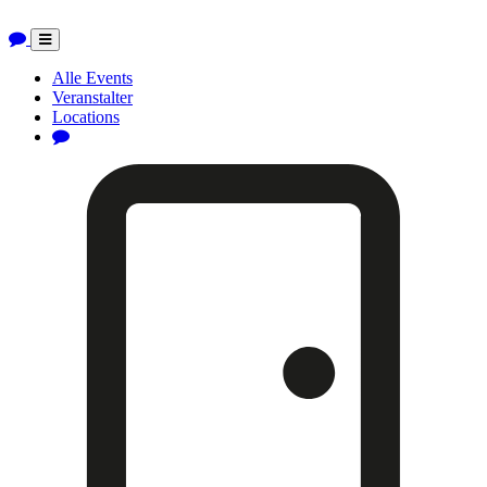
Toggle
navigation
Alle Events
Veranstalter
Locations