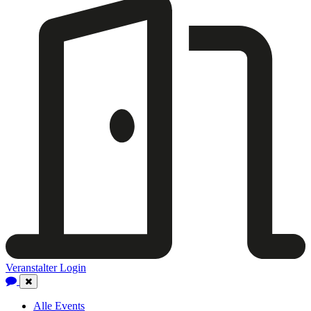
Veranstalter Login
Close
Navigation
Alle Events