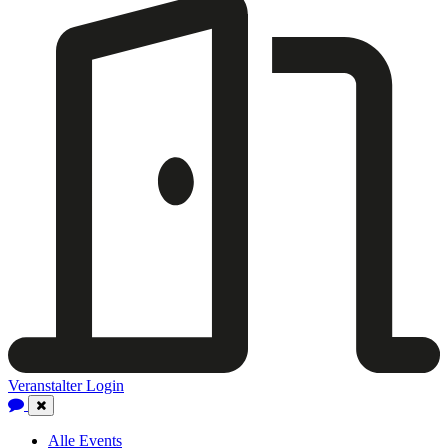
Veranstalter Login
Close
Navigation
Alle Events