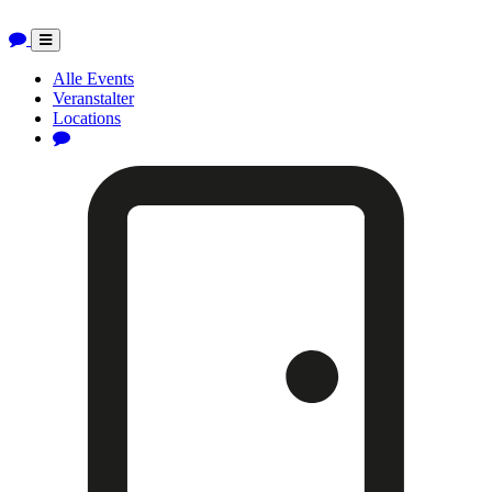
Toggle
navigation
Alle Events
Veranstalter
Locations