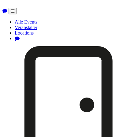
Toggle
navigation
Alle Events
Veranstalter
Locations