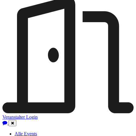
Veranstalter Login
Close
Navigation
Alle Events